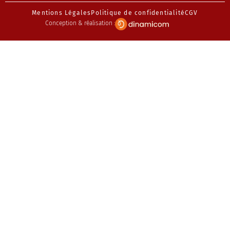
Mentions Légales
Politique de confidentialité
CGV
Conception & réalisation :